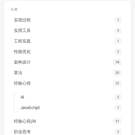
分类
实现过程
1
实用工具
3
工程实践
1
性能优化
3
架构设计
18
算法
20
经验心得
12
AI
2
JavaScript
1
经验心得/AI
11
职业思考
2