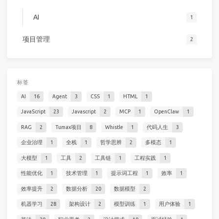
AI
1
项目管理
2
标签
AI
16
Agent
3
CSS
1
HTML
1
JavaScript
23
Javascript
2
MCP
1
OpenClaw
1
RAG
2
Tumax项目
8
Whistle
1
代码人生
3
企业治理
1
全栈
1
哲学思辨
2
多模态
1
大模型
1
工具
2
工具链
1
工程实践
1
性能优化
1
技术管理
1
提示词工程
1
效率
1
效率提升
2
数据分析
20
数据模型
2
机器学习
28
架构设计
2
模型训练
1
用户体验
1